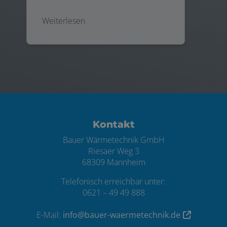
Weiterlesen
Footer - Kontaktdaten und Öffnungszei
Kontakt
Bauer Wärmetechnik GmbH
Riesaer Weg 3
68309 Mannheim
Telefonisch erreichbar unter:
0621 – 49 49 888
E-Mail:
info@bauer-waermetechnik.de