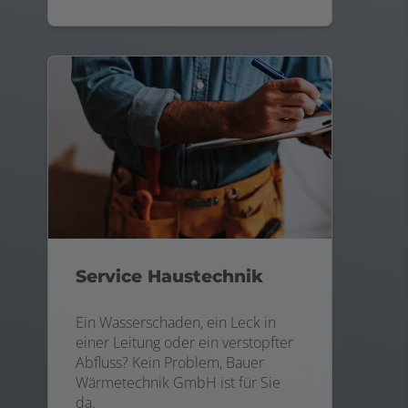
Service Haustechnik
Ein Wasserschaden, ein Leck in
einer Leitung oder ein verstopfter
Abfluss? Kein Problem, Bauer
Wärmetechnik GmbH ist für Sie
da.