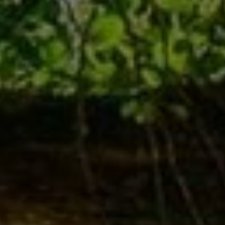
Sonnenenergie für Ihr
Zuhause – Wir
installieren Ihre PV-
Anlage!