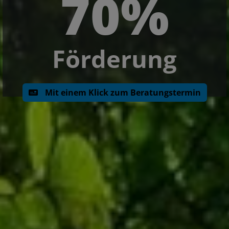
70%
Förderung
Mit einem Klick zum Beratungstermin