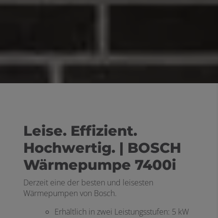
Leise. Effizient.
Hochwertig. | BOSCH
Wärmepumpe 7400i
Derzeit eine der besten und leisesten
Wärmepumpen von Bosch.
Erhältlich in zwei Leistungsstufen: 5 kW