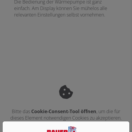
Die Bedienung der Wärmepumpe ist ganz
einfach. Am Display können Sie mühelos alle
relevanten Einstellungen selbst vornehmen.
Bitte das
Cookie-Consent-Tool öffnen
, um die für
dieses Element notwendigen Cookies zu akzeptieren.