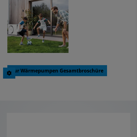
Zur Wärmepumpen Gesamtbroschüre