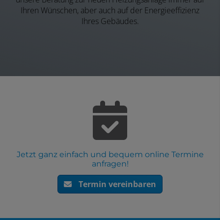
Ihren Wünschen, aber auch auf der Energieeffizienz
Ihres Gebäudes.
Jetzt ganz einfach und bequem online Termine
anfragen!
Termin vereinbaren